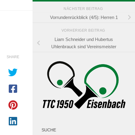
NÄCHSTER BEITRAG
Vorrundenrückblick (4/5): Herren 1
VORHERIGER BEITRAG
Liam Schneider und Hubertus
Uhlenbrauck sind Vereinsmeister
SHARE
SUCHE