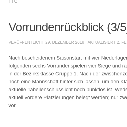
TTC
Vorrundenrückblick (3/5
VERÖFFENTLICHT
29. DEZEMBER 2018
· AKTUALISIERT
2. F
Nach bescheidenem Saisonstart mit vier Niederlagen
folgenden sechs Vorrundenspielen vier Siege und ran
in der Bezirksklasse Gruppe 1. Nach der zwischen
noch eine Mannschaft hinter sich lassen, um den Klas
aktuelle Tabellenschlusslicht noch punktlos ist. We
aktuell vordere Platzierungen belegt werden; nur zw
vor.