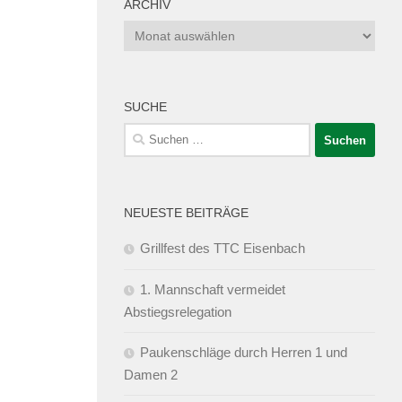
ARCHIV
Archiv
SUCHE
Suchen
nach:
NEUESTE BEITRÄGE
Grillfest des TTC Eisenbach
1. Mannschaft vermeidet
Abstiegsrelegation
Paukenschläge durch Herren 1 und
Damen 2