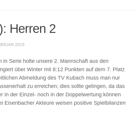
): Herren 2
EBRUAR 2019
 in Serie holte unsere 2. Mannschaft aus den
giert über Winter mit 8:12 Punkten auf dem 7. Platz
zeitlichen Abmeldung des TV Kubach muss man nur
senerhalt zu erreichen; dies sollte gelingen, da das
der in der Einzel- noch in der Doppelwertung können
ei Eisenbacher Akteure weisen positive Spielbilanzen