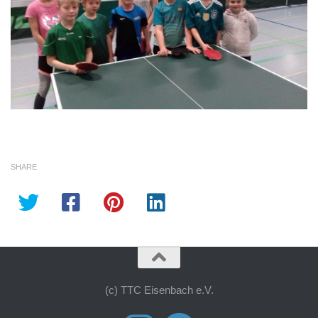
SHARE
(c) TTC Eisenbach e.V.