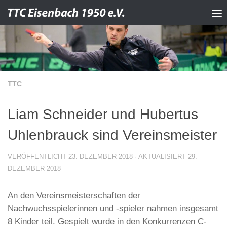
Zum Inhalt springen
TTC
Liam Schneider und Hubertus
Uhlenbrauck sind Vereinsmeister
VERÖFFENTLICHT
23. DEZEMBER 2018
· AKTUALISIERT
29.
DEZEMBER 2018
An den Vereinsmeisterschaften der
Nachwuchsspielerinnen und -spieler nahmen insgesamt
8 Kinder teil. Gespielt wurde in den Konkurrenzen C-