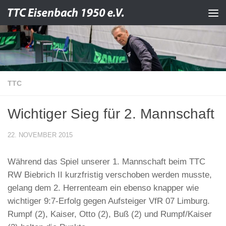
Zum Inhalt springen
TTC
Wichtiger Sieg für 2. Mannschaft
22. NOVEMBER 2015
Während das Spiel unserer 1. Mannschaft beim TTC
RW Biebrich II kurzfristig verschoben werden musste,
gelang dem 2. Herrenteam ein ebenso knapper wie
wichtiger 9:7-Erfolg gegen Aufsteiger VfR 07 Limburg.
Rumpf (2), Kaiser, Otto (2), Buß (2) und Rumpf/Kaiser