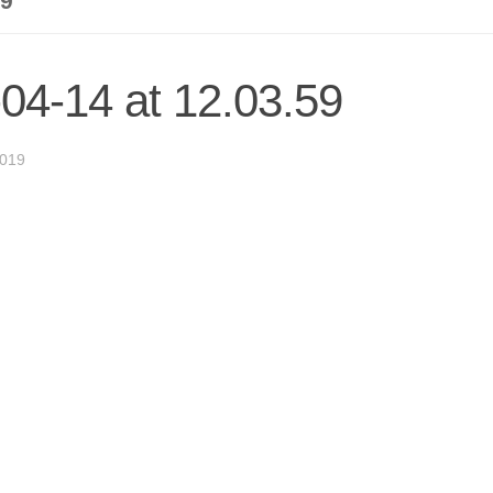
59
4-14 at 12.03.59
2019