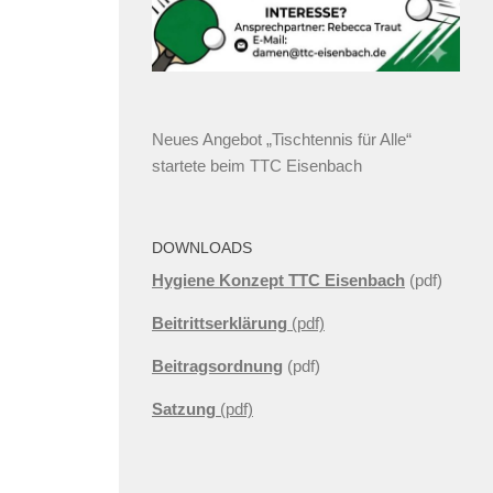
Neues Angebot „Tischtennis für Alle“
startete beim TTC Eisenbach
DOWNLOADS
Hygiene Konzept TTC Eisenbach
(pdf)
Beitrittserklärung
(pdf)
Beitragsordnung
(pdf)
Satzung
(pdf)