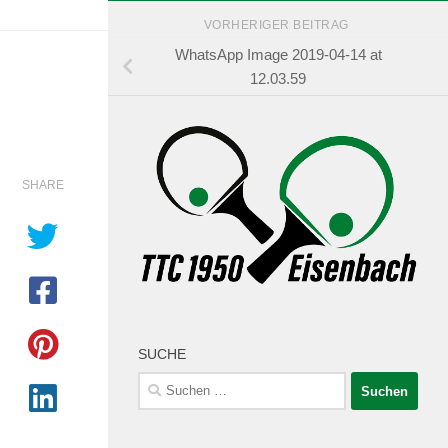
VORHERIGER BEITRAG
WhatsApp Image 2019-04-14 at
12.03.59
SHARE
SUCHE
Suchen
nach: