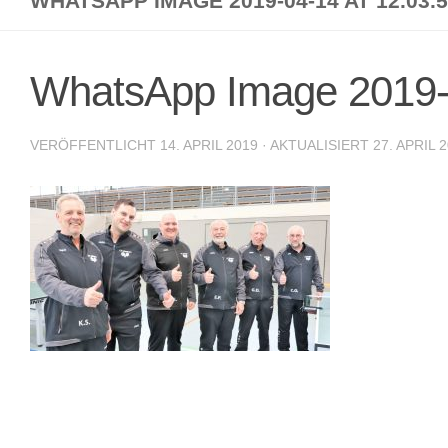
WHATSAPP IMAGE 2019-04-14 AT 12.03.
WhatsApp Image 2019-0
VERÖFFENTLICHT
14. APRIL 2019
· AKTUALISIERT
27. APRIL 