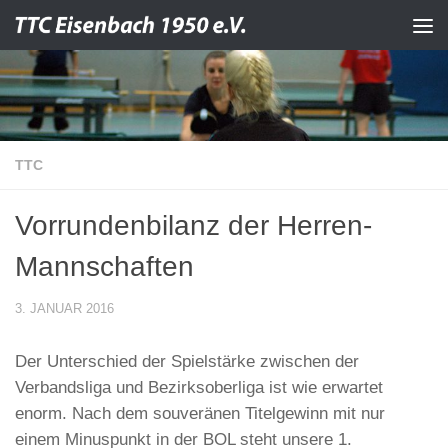
Zum Inhalt springen
TTC
Vorrundenbilanz der Herren-
Mannschaften
3. JANUAR 2016
Der Unterschied der Spielstärke zwischen der
Verbandsliga und Bezirksoberliga ist wie erwartet
enorm. Nach dem souveränen Titelgewinn mit nur
einem Minuspunkt in der BOL steht unsere 1.