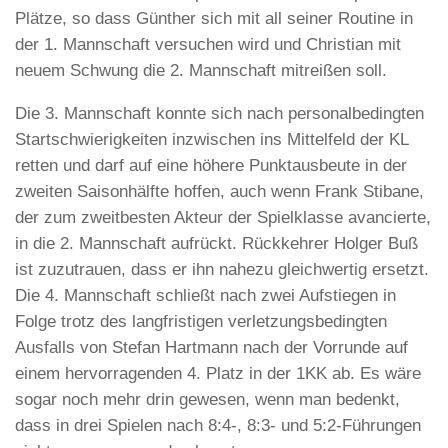
Plätze, so dass Günther sich mit all seiner Routine in
der 1. Mannschaft versuchen wird und Christian mit
neuem Schwung die 2. Mannschaft mitreißen soll.
Die 3. Mannschaft konnte sich nach personalbedingten
Startschwierigkeiten inzwischen ins Mittelfeld der KL
retten und darf auf eine höhere Punktausbeute in der
zweiten Saisonhälfte hoffen, auch wenn Frank Stibane,
der zum zweitbesten Akteur der Spielklasse avancierte,
in die 2. Mannschaft aufrückt. Rückkehrer Holger Buß
ist zuzutrauen, dass er ihn nahezu gleichwertig ersetzt.
Die 4. Mannschaft schließt nach zwei Aufstiegen in
Folge trotz des langfristigen verletzungsbedingten
Ausfalls von Stefan Hartmann nach der Vorrunde auf
einem hervorragenden 4. Platz in der 1KK ab. Es wäre
sogar noch mehr drin gewesen, wenn man bedenkt,
dass in drei Spielen nach 8:4-, 8:3- und 5:2-Führungen