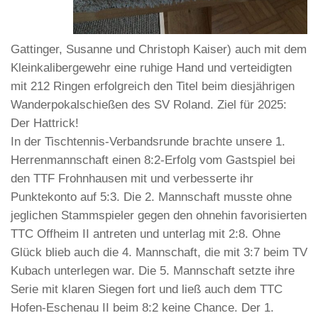
Gattinger, Susanne und Christoph Kaiser) auch mit dem
Kleinkalibergewehr eine ruhige Hand und verteidigten
mit 212 Ringen erfolgreich den Titel beim diesjährigen
Wanderpokalschießen des SV Roland. Ziel für 2025:
Der Hattrick!
In der Tischtennis-Verbandsrunde brachte unsere 1.
Herrenmannschaft einen 8:2-Erfolg vom Gastspiel bei
den TTF Frohnhausen mit und verbesserte ihr
Punktekonto auf 5:3. Die 2. Mannschaft musste ohne
jeglichen Stammspieler gegen den ohnehin favorisierten
TTC Offheim II antreten und unterlag mit 2:8. Ohne
Glück blieb auch die 4. Mannschaft, die mit 3:7 beim TV
Kubach unterlegen war. Die 5. Mannschaft setzte ihre
Serie mit klaren Siegen fort und ließ auch dem TTC
Hofen-Eschenau II beim 8:2 keine Chance. Der 1.