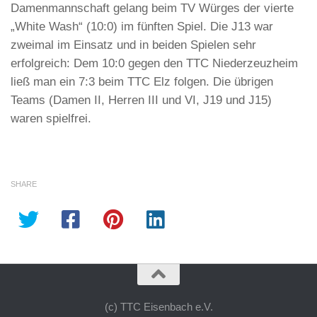
Damenmannschaft gelang beim TV Würges der vierte
„White Wash“ (10:0) im fünften Spiel. Die J13 war
zweimal im Einsatz und in beiden Spielen sehr
erfolgreich: Dem 10:0 gegen den TTC Niederzeuzheim
ließ man ein 7:3 beim TTC Elz folgen. Die übrigen
Teams (Damen II, Herren III und VI, J19 und J15)
waren spielfrei.
SHARE
(c) TTC Eisenbach e.V.