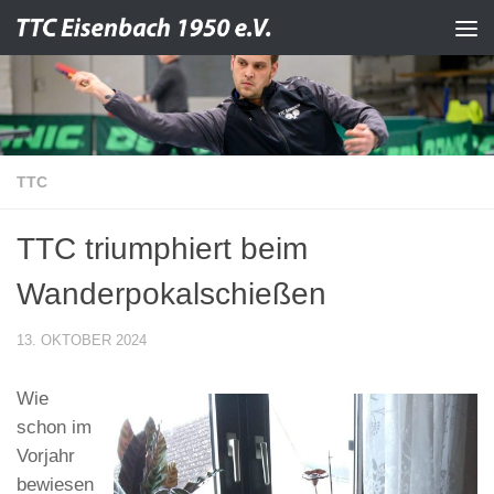
Zum Inhalt springen
TTC
TTC triumphiert beim
Wanderpokalschießen
13. OKTOBER 2024
Wie
schon im
Vorjahr
bewiesen