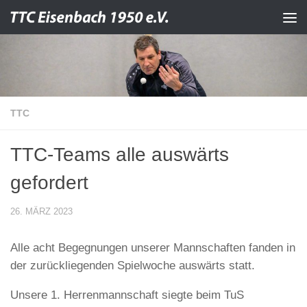
Zum Inhalt springen
TTC
TTC-Teams alle auswärts
gefordert
26. MÄRZ 2023
Alle acht Begegnungen unserer Mannschaften fanden in
der zurückliegenden Spielwoche auswärts statt.
Unsere 1. Herrenmannschaft siegte beim TuS