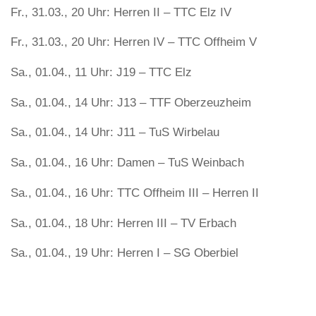
Fr., 31.03., 20 Uhr: Herren II – TTC Elz IV
Fr., 31.03., 20 Uhr: Herren IV – TTC Offheim V
Sa., 01.04., 11 Uhr: J19 – TTC Elz
Sa., 01.04., 14 Uhr: J13 – TTF Oberzeuzheim
Sa., 01.04., 14 Uhr: J11 – TuS Wirbelau
Sa., 01.04., 16 Uhr: Damen – TuS Weinbach
Sa., 01.04., 16 Uhr: TTC Offheim III – Herren II
Sa., 01.04., 18 Uhr: Herren III – TV Erbach
Sa., 01.04., 19 Uhr: Herren I – SG Oberbiel