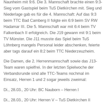
Naunheim mit 9:6. Die 3. Mannschaft brachte einen 9:3-
Sieg vom Gastspiel beim TuS Dietkirchen mit. Sieg und
Niederlage gab es für die 4. Mannschaft: Auf das 9:3
beim TTC Bad Camberg II folgte ein 6:9 beim SV RW
Hadamar III. Die 5. Mannschaft war mit 6:4 beim TV
Falkenbach II erfolgreich. Die J19 gewann mit 9:1 beim
TV Münster. Die J11 musste das Spiel beim TuS
Löhnberg mangels Personal leider abschenken, feierte
aber tags darauf ein 8:2 beim TTC Niederzeuzheim.
Die Damen, die 2. Herrenmannschaft sowie das J13-
Team waren spielfrei. In der letzten Spielwoche der
Verbandsrunde sind alle TTC-Teams nochmal im
Einsatz, Herren 1 und 2 sogar jeweils zweimal:
Di., 28.03., 20 Uhr: BC Nauborn – Herren I
Di., 28.03., 20 Uhr: Herren V – TuS Dietkirchen II