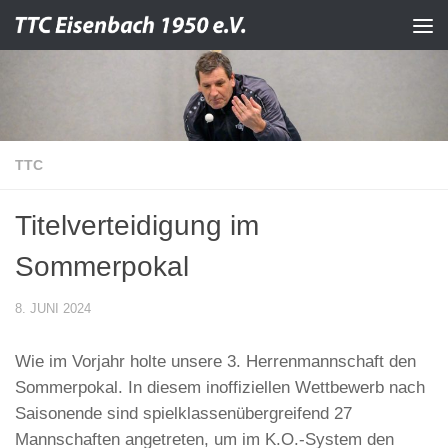
Zum Inhalt springen
TTC
Titelverteidigung im
Sommerpokal
8. JUNI 2024
Wie im Vorjahr holte unsere 3. Herrenmannschaft den
Sommerpokal. In diesem inoffiziellen Wettbewerb nach
Saisonende sind spielklassenübergreifend 27
Mannschaften angetreten, um im K.O.-System den