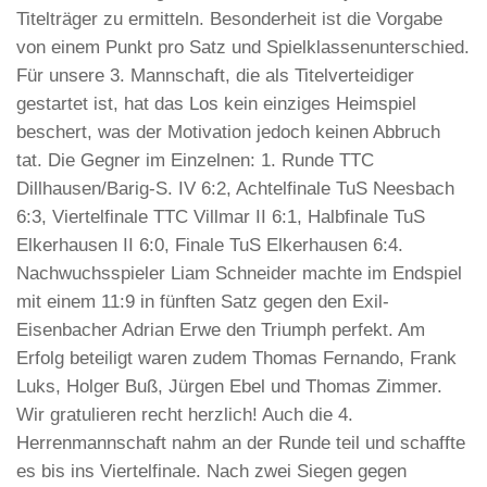
Titelträger zu ermitteln. Besonderheit ist die Vorgabe
von einem Punkt pro Satz und Spielklassenunterschied.
Für unsere 3. Mannschaft, die als Titelverteidiger
gestartet ist, hat das Los kein einziges Heimspiel
beschert, was der Motivation jedoch keinen Abbruch
tat. Die Gegner im Einzelnen: 1. Runde TTC
Dillhausen/Barig-S. IV 6:2, Achtelfinale TuS Neesbach
6:3, Viertelfinale TTC Villmar II 6:1, Halbfinale TuS
Elkerhausen II 6:0, Finale TuS Elkerhausen 6:4.
Nachwuchsspieler Liam Schneider machte im Endspiel
mit einem 11:9 in fünften Satz gegen den Exil-
Eisenbacher Adrian Erwe den Triumph perfekt. Am
Erfolg beteiligt waren zudem Thomas Fernando, Frank
Luks, Holger Buß, Jürgen Ebel und Thomas Zimmer.
Wir gratulieren recht herzlich! Auch die 4.
Herrenmannschaft nahm an der Runde teil und schaffte
es bis ins Viertelfinale. Nach zwei Siegen gegen