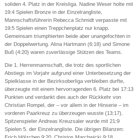
soliden 4. Platz in der Kreisliga. Nadine Weser holte mit
19:4 Spielen Bronze in der Einzelrangliste,
Mannschaftsführerin Rebecca Schmidt verpasste mit
19:5 Spielen einen Treppchenplatz nur knapp.
Gemeinsam triumphierten beide aber unangefochten in
der Doppelwertung. Alina Hartmann (6:18) und Simone
Buß (4:20) waren zuverlässige Stützen des Teams.
Die 1. Herrenmannschaft, die trotz des sportlichen
Abstiegs im Vorjahr aufgrund einer Unterbesetzung der
Spielklasse in der Bezirksoberliga verbleiben durfte,
überzeugte mit einem hervorragenden 6. Platz bei 17:13
Punkten und verdankt dies auch der Rückkehr von
Christian Rompel, der – vor allem in der Hinserie – im
vorderen Paarkreuz zu überzeugen wusste (13:17).
Spitzenspieler Andreas Kreuzsaler wurde mit 21:9
Spielen 5. der Einzelrangliste. Die übrigen Bilanzen:
Erich Hölzchen 9:20, Christos Marchwicki 9:18,