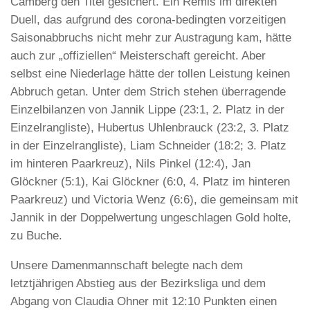
Camberg den Titel gesichert. Ein Remis im direkten
Duell, das aufgrund des corona-bedingten vorzeitigen
Saisonabbruchs nicht mehr zur Austragung kam, hätte
auch zur „offiziellen“ Meisterschaft gereicht. Aber
selbst eine Niederlage hätte der tollen Leistung keinen
Abbruch getan. Unter dem Strich stehen überragende
Einzelbilanzen von Jannik Lippe (23:1, 2. Platz in der
Einzelrangliste), Hubertus Uhlenbrauck (23:2, 3. Platz
in der Einzelrangliste), Liam Schneider (18:2; 3. Platz
im hinteren Paarkreuz), Nils Pinkel (12:4), Jan
Glöckner (5:1), Kai Glöckner (6:0, 4. Platz im hinteren
Paarkreuz) und Victoria Wenz (6:6), die gemeinsam mit
Jannik in der Doppelwertung ungeschlagen Gold holte,
zu Buche.
Unsere Damenmannschaft belegte nach dem
letztjährigen Abstieg aus der Bezirksliga und dem
Abgang von Claudia Ohner mit 12:10 Punkten einen