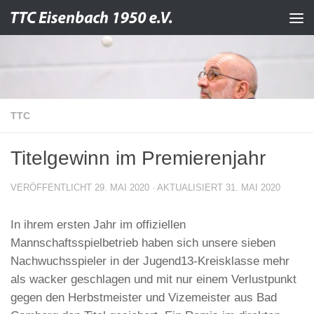
Zum Inhalt springen
TTC
Titelgewinn im Premierenjahr
VERÖFFENTLICHT
29. MAI 2020
· AKTUALISIERT
31. MAI 2020
In ihrem ersten Jahr im offiziellen
Mannschaftsspielbetrieb haben sich unsere sieben
Nachwuchsspieler in der Jugend13-Kreisklasse mehr
als wacker geschlagen und mit nur einem Verlustpunkt
gegen den Herbstmeister und Vizemeister aus Bad