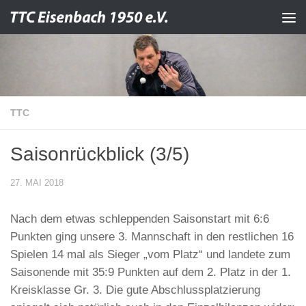
Zum Inhalt springen
TTC
Saisonrückblick (3/5)
27. MAI 2018
Nach dem etwas schleppenden Saisonstart mit 6:6
Punkten ging unsere 3. Mannschaft in den restlichen 16
Spielen 14 mal als Sieger „vom Platz“ und landete zum
Saisonende mit 35:9 Punkten auf dem 2. Platz in der 1.
Kreisklasse Gr. 3. Die gute Abschlussplatzierung