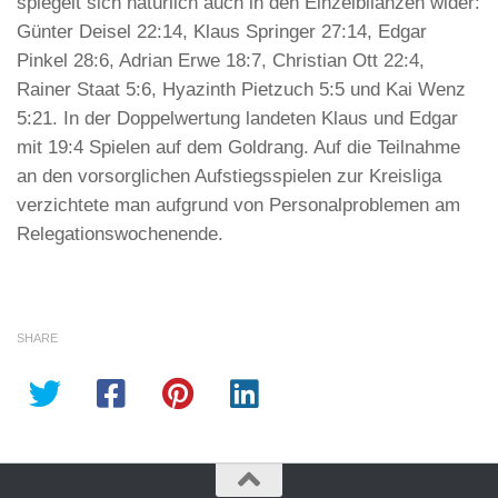
spiegelt sich natürlich auch in den Einzelbilanzen wider:
Günter Deisel 22:14, Klaus Springer 27:14, Edgar
Pinkel 28:6, Adrian Erwe 18:7, Christian Ott 22:4,
Rainer Staat 5:6, Hyazinth Pietzuch 5:5 und Kai Wenz
5:21. In der Doppelwertung landeten Klaus und Edgar
mit 19:4 Spielen auf dem Goldrang. Auf die Teilnahme
an den vorsorglichen Aufstiegsspielen zur Kreisliga
verzichtete man aufgrund von Personalproblemen am
Relegationswochenende.
SHARE