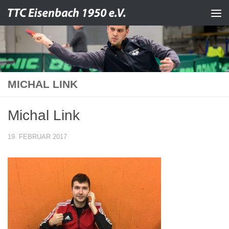
Zum Inhalt springen
MICHAL LINK
Michal Link
19. FEBRUAR 2017