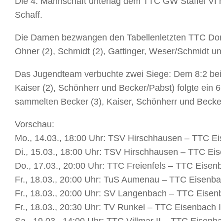
Die 4. Mannschaft unterlag dem TTC GW Staffel VI mi
Schaff.
Die Damen bezwangen den Tabellenletzten TTC Dorc
Ohner (2), Schmidt (2), Gattinger, Weser/Schmidt u
Das Jugendteam verbuchte zwei Siege: Dem 8:2 bei
Kaiser (2), Schönherr und Becker/Pabst) folgte ein
sammelten Becker (3), Kaiser, Schönherr und Becke
Vorschau:
Mo., 14.03., 18:00 Uhr: TSV Hirschhausen – TTC E
Di., 15.03., 18:00 Uhr: TSV Hirschhausen – TTC E
Do., 17.03., 20:00 Uhr: TTC Freienfels – TTC Eisen
Fr., 18.03., 20:00 Uhr: TuS Aumenau – TTC Eisenbac
Fr., 18.03., 20:00 Uhr: SV Langenbach – TTC Eisen
Fr., 18.03., 20:30 Uhr: TV Runkel – TTC Eisenbach I
Sa., 19.03., 14:00 Uhr: TTC Villmar II – TTC Eisenb