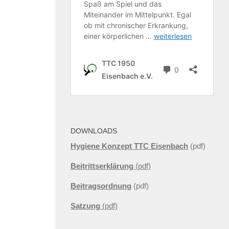
DOWNLOADS
Hygiene Konzept TTC Eisenbach
(pdf)
Beitrittserklärung
(pdf)
Beitragsordnung
(pdf)
Satzung
(pdf)