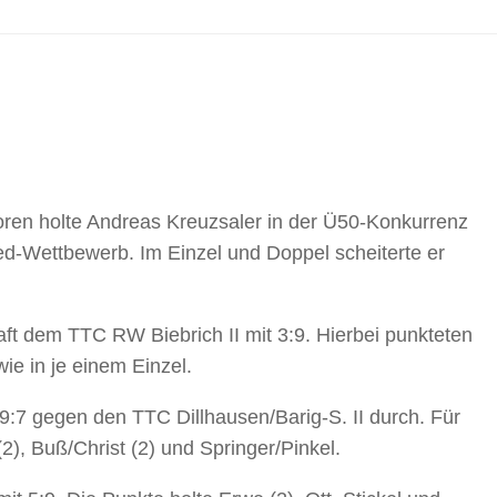
oren holte Andreas Kreuzsaler in der Ü50-Konkurrenz
ed-Wettbewerb. Im Einzel und Doppel scheiterte er
ft dem TTC RW Biebrich II mit 3:9. Hierbei punkteten
e in je einem Einzel.
 9:7 gegen den TTC Dillhausen/Barig-S. II durch. Für
(2), Buß/Christ (2) und Springer/Pinkel.