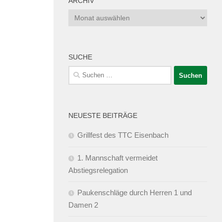
ARCHIV
Archiv
SUCHE
Suchen
nach:
NEUESTE BEITRÄGE
Grillfest des TTC Eisenbach
1. Mannschaft vermeidet
Abstiegsrelegation
Paukenschläge durch Herren 1 und
Damen 2