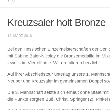
TTC
Kreuzsaler holt Bronze
14. MÄRZ 2016
Bei den Hessischen Einzelmeisterschaften der Seni
mit Sabine Baier-Nicolay die Bronzemedaille im Mix
jeweils im Viertelfinale. Wir gratulieren herzlich!
Auf ihrer Abschiedstour unterlag unsere 1. Mannscha
Neuber und Kreuzsaler im gemeinsamen Doppel sowi
Die 3. Mannschaft setzte sich erneut ohne Staat mit
die Punkte sorgten Buß, Christ, Springer (2), Pinkel 