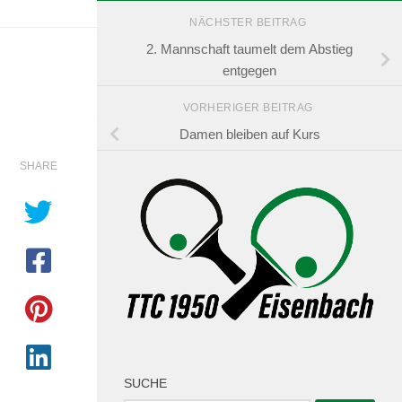
NÄCHSTER BEITRAG
2. Mannschaft taumelt dem Abstieg
entgegen
VORHERIGER BEITRAG
Damen bleiben auf Kurs
SHARE
SUCHE