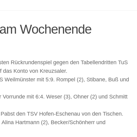
n am Wochenende
sten Rückrundenspiel gegen den Tabellendritten TuS
uf das Konto von Kreuzsaler.
S Weilmünster mit 5:9. Rompel (2), Stibane, Buß und
orrunde mit 6:4. Weser (3), Ohner (2) und Schmitt
e Pabst den TSV Hofen-Eschenau von den Tischen.
in Alina Hartmann (2), Becker/Schönherr und