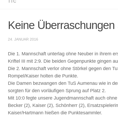
TTC
Keine Überraschunge
24. JANUAR 2016
Die 1. Mannschaft unterlag ohne Neuber in ihrem er
Kriftel III mit 2:9. Die beiden Gegenpunkte gingen a
Die 2. Mannschaft verlor ohne Störkel gegen den Tu
Rompel/Kaiser holten die Punkte.
Die Damen bezwangen den TuS Aumenau wie in der V
sorgten für den vorläufigen Sprung auf Platz 2.
Mit 10:0 fegte unsere Jugendmannschaft auch ohn
Becker (2), Kaiser (2), Schönherr (2), Ersatzspieler
Kaiser/Hartmann hießen die Punktesammler.