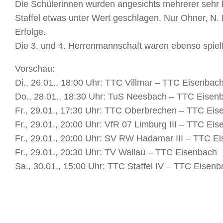
Die Schülerinnen wurden angesichts mehrerer sehr 
Staffel etwas unter Wert geschlagen. Nur Ohner, 
Erfolge.
Die 3. und 4. Herrenmannschaft waren ebenso spiel
Vorschau:
Di., 26.01., 18:00 Uhr: TTC Villmar – TTC Eisenbac
Do., 28.01., 18:30 Uhr: TuS Neesbach – TTC Eisen
Fr., 29.01., 17:30 Uhr: TTC Oberbrechen – TTC Ei
Fr., 29.01., 20:00 Uhr: VfR 07 Limburg III – TTC Eis
Fr., 29.01., 20:00 Uhr: SV RW Hadamar III – TTC E
Fr., 29.01., 20:30 Uhr: TV Wallau – TTC Eisenbach
Sa., 30.01., 15:00 Uhr: TTC Staffel IV – TTC Eisenba