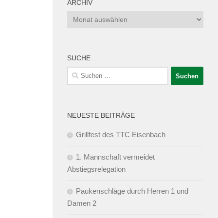
ARCHIV
Archiv
SUCHE
Suchen
nach:
NEUESTE BEITRÄGE
Grillfest des TTC Eisenbach
1. Mannschaft vermeidet
Abstiegsrelegation
Paukenschläge durch Herren 1 und
Damen 2