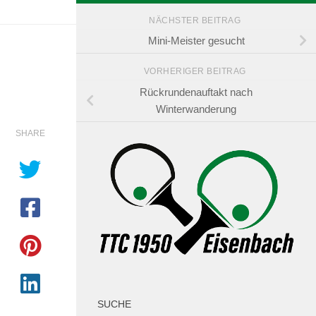
NÄCHSTER BEITRAG
Mini-Meister gesucht
VORHERIGER BEITRAG
Rückrundenauftakt nach
Winterwanderung
SHARE
SUCHE