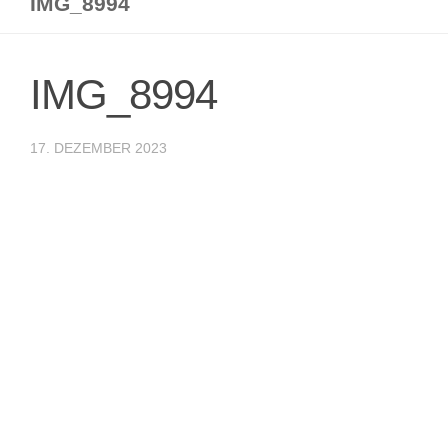
IMG_8994
IMG_8994
17. DEZEMBER 2023