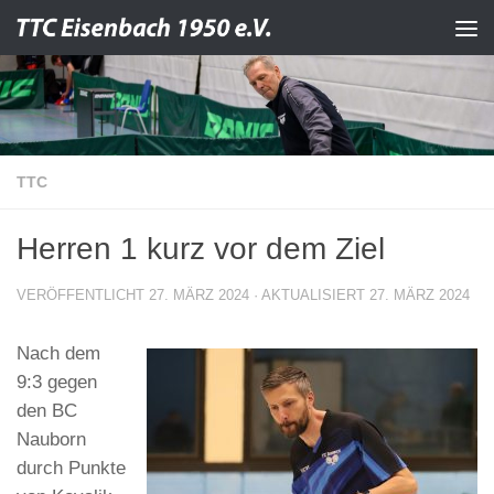
Zum Inhalt springen
TTC
Herren 1 kurz vor dem Ziel
VERÖFFENTLICHT
27. MÄRZ 2024
· AKTUALISIERT
27. MÄRZ 2024
Nach dem
9:3 gegen
den BC
Nauborn
durch Punkte