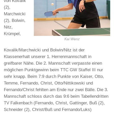
von Kovalik
(2),
Marchwicki
(2), Bolwin,
Nitz,
Krümpel,
Kai Wenz
Kovalik/Marchwicki und Bolwin/Nitz ist der
Klassenerhalt unserer 1. Herrenmannschaft in
greifbarer Nähe. Die 2. Mannschaft verpasste einen
möglichen Punktgewinn beim TTC GW Staffel III nur
sehr knapp. Beim 7:9 durch Punkte von Kaiser, Otto,
Temme, Fernando, Christ, Otto/Nittikowski und
Fernando/Christ fehlten am Ende nur zwei Bälle. Die 3.
Mannschaft schloss durch das 9:6 beim Tabellendritten
TV Falkenbach (Fernando, Christ, Gattinger, Buß (2),
Schneider (2), Christ/Buß und Fernando/Luks)