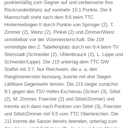
punktemäßig zum Gegner auf und verbesserte ihre
Rückrundenbilanz auf nunmehr 15:1 Punkte. Die 4.
Mannschaft steht nach dem 9:6 beim TTC
Hintermeilingen II durch Punkte von Springer (2), T.
Zimmer (2), Wenz (2), Pinkel (2) und Zimmer/Wenz
unmittelbar vor der Vizemeisterschaft. Die J19
verteidigte den 2. Tabellenplatz durch ein 6:4 beim TV
Stierstadt (Schneider (2), Uhlenbrauck (2), L. Lippe und
Schneider/Lippe). Die J15 unterlag dem TTC GW
Staffel mit 3:7. Nur Reichwein, die u. a. den
Ranglistenersten bezwang, konnte mit drei Siegen
zählbare Gegenwehr leisten. Die J13 siegte zunächst
9:1 gegen den TSV Hofen-Eschenau (Schorr (3), Sittel
(2), M. Zimmer, Foerster (2) und Sittel/Zimmer) und
trennte sich dann nach Punkten von Sittel (3), Foerster
und Sittel/Zimmer mit 5:5 vom TTC Oberbrechen. Die
J11 konnte die Saison bereits beenden, unterlag zum