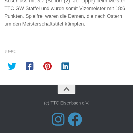
Abschluss mit 3:7 (Schorr (2), Jo. Lippe) beim Meister
TTC GW Staffel und wurde somit Vizemeister mit 18:6
Punkten. Spielfrei waren die Damen, die nach Ostern
um den Meisterschaftstitel kämpfen.
SHARE
(c) TTC Eisenbach e.V.