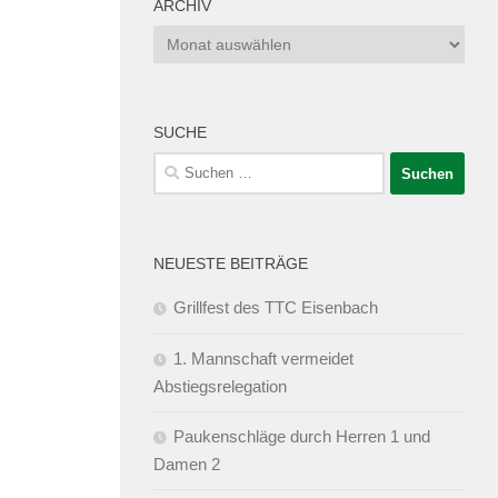
ARCHIV
Archiv
SUCHE
Suchen
nach:
NEUESTE BEITRÄGE
Grillfest des TTC Eisenbach
1. Mannschaft vermeidet
Abstiegsrelegation
Paukenschläge durch Herren 1 und
Damen 2