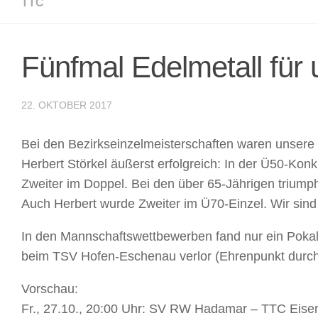
TTC
Fünfmal Edelmetall für 
22. OKTOBER 2017
Bei den Bezirkseinzelmeisterschaften waren unsere 
Herbert Störkel äußerst erfolgreich: In der Ü50-Kon
Zweiter im Doppel. Bei den über 65-Jährigen triumphi
Auch Herbert wurde Zweiter im Ü70-Einzel. Wir sind 
In den Mannschaftswettbewerben fand nur ein Pokalsp
beim TSV Hofen-Eschenau verlor (Ehrenpunkt durch
Vorschau:
Fr., 27.10., 20:00 Uhr: SV RW Hadamar – TTC Eis