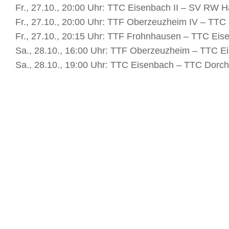
Fr., 27.10., 20:00 Uhr: TTC Eisenbach II – SV RW H
Fr., 27.10., 20:00 Uhr: TTF Oberzeuzheim IV – TTC 
Fr., 27.10., 20:15 Uhr: TTF Frohnhausen – TTC Eis
Sa., 28.10., 16:00 Uhr: TTF Oberzeuzheim – TTC E
Sa., 28.10., 19:00 Uhr: TTC Eisenbach – TTC Dorch