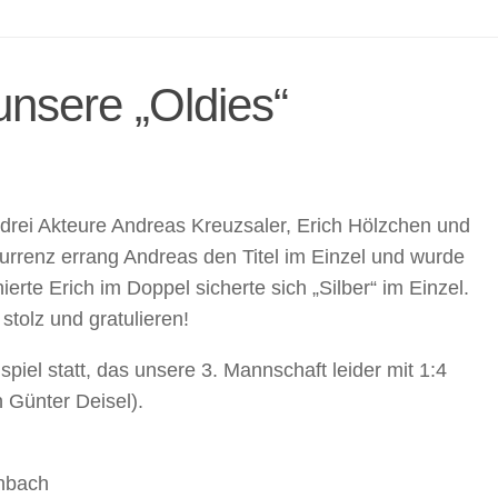
unsere „Oldies“
drei Akteure Andreas Kreuzsaler, Erich Hölzchen und
kurrenz errang Andreas den Titel im Einzel und wurde
erte Erich im Doppel sicherte sich „Silber“ im Einzel.
stolz und gratulieren!
iel statt, das unsere 3. Mannschaft leider mit 1:4
 Günter Deisel).
enbach