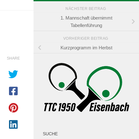
NÄCHSTER BEITRAG
1. Mannschaft übernimmt
Tabellenführung
VORHERIGER BEITRAG
Kurzprogramm im Herbst
SHARE
SUCHE