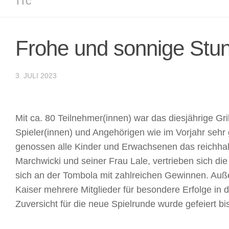
TTC
Frohe und sonnige Stund
3. JULI 2023
Mit ca. 80 Teilnehmer(innen) war das diesjährige Gri
Spieler(innen) und Angehörigen wie im Vorjahr sehr
genossen alle Kinder und Erwachsenen das reichhalt
Marchwicki und seiner Frau Lale, vertrieben sich die
sich an der Tombola mit zahlreichen Gewinnen. Auß
Kaiser mehrere Mitglieder für besondere Erfolge in 
Zuversicht für die neue Spielrunde wurde gefeiert bis 