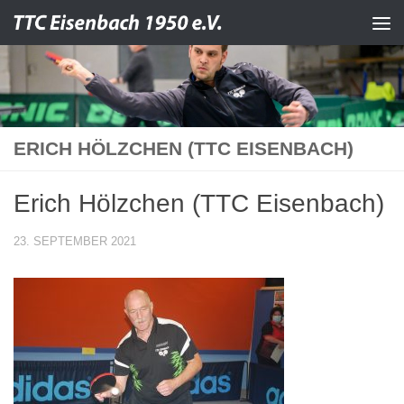
Zum Inhalt springen
ERICH HÖLZCHEN (TTC EISENBACH)
Erich Hölzchen (TTC Eisenbach)
23. SEPTEMBER 2021