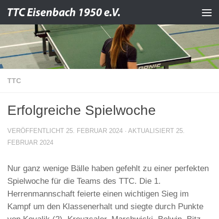
Zum Inhalt springen
TTC
Erfolgreiche Spielwoche
VERÖFFENTLICHT
25. FEBRUAR 2024
· AKTUALISIERT
25.
FEBRUAR 2024
Nur ganz wenige Bälle haben gefehlt zu einer perfekten
Spielwoche für die Teams des TTC. Die 1.
Herrenmannschaft feierte einen wichtigen Sieg im
Kampf um den Klassenerhalt und siegte durch Punkte