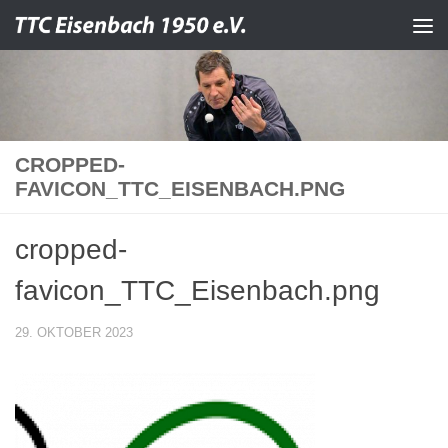
Zum Inhalt springen
CROPPED-
FAVICON_TTC_EISENBACH.PNG
cropped-
favicon_TTC_Eisenbach.png
29. OKTOBER 2023