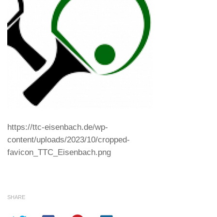
https://ttc-eisenbach.de/wp-
content/uploads/2023/10/cropped-
favicon_TTC_Eisenbach.png
SHARE