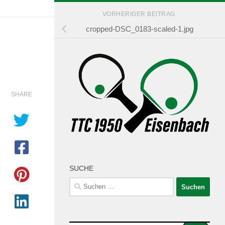
VORHERIGER BEITRAG
cropped-DSC_0183-scaled-1.jpg
SHARE
SUCHE
Suchen
nach: