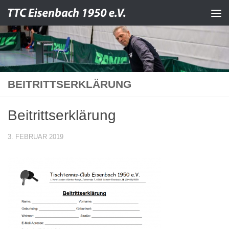
Zum Inhalt springen
BEITRITTSERKLÄRUNG
Beitrittserklärung
3. FEBRUAR 2019