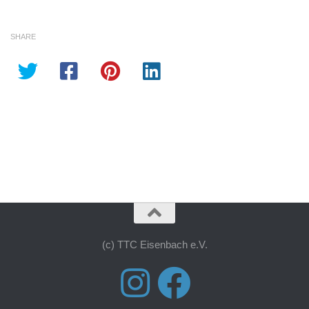
SHARE
(c) TTC Eisenbach e.V.