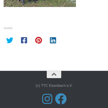
SHARE
(c) TTC Eisenbach e.V.