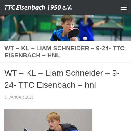
Zum Inhalt springen
WT – KL – LIAM SCHNEIDER – 9-24- TTC
EISENBACH – HNL
WT – KL – Liam Schneider – 9-
24- TTC Eisenbach – hnl
3. JANUAR 2025