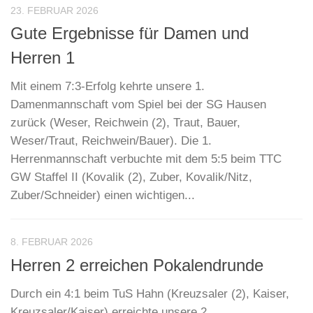
23. FEBRUAR 2026
Gute Ergebnisse für Damen und
Herren 1
Mit einem 7:3-Erfolg kehrte unsere 1.
Damenmannschaft vom Spiel bei der SG Hausen
zurück (Weser, Reichwein (2), Traut, Bauer,
Weser/Traut, Reichwein/Bauer). Die 1.
Herrenmannschaft verbuchte mit dem 5:5 beim TTC
GW Staffel II (Kovalik (2), Zuber, Kovalik/Nitz,
Zuber/Schneider) einen wichtigen...
8. FEBRUAR 2026
Herren 2 erreichen Pokalendrunde
Durch ein 4:1 beim TuS Hahn (Kreuzsaler (2), Kaiser,
Kreuzsaler/Kaiser) erreichte unsere 2.