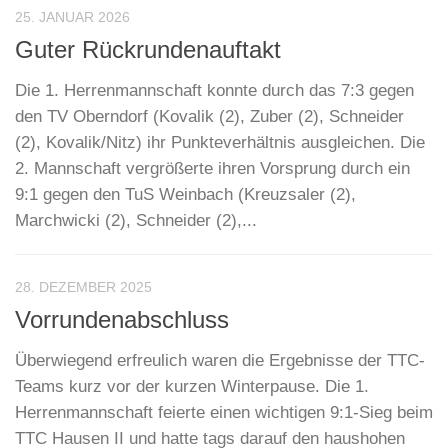
25. JANUAR 2026
Guter Rückrundenauftakt
Die 1. Herrenmannschaft konnte durch das 7:3 gegen
den TV Oberndorf (Kovalik (2), Zuber (2), Schneider
(2), Kovalik/Nitz) ihr Punkteverhältnis ausgleichen. Die
2. Mannschaft vergrößerte ihren Vorsprung durch ein
9:1 gegen den TuS Weinbach (Kreuzsaler (2),
Marchwicki (2), Schneider (2),...
28. DEZEMBER 2025
Vorrundenabschluss
Überwiegend erfreulich waren die Ergebnisse der TTC-
Teams kurz vor der kurzen Winterpause. Die 1.
Herrenmannschaft feierte einen wichtigen 9:1-Sieg beim
TTC Hausen II und hatte tags darauf den haushohen