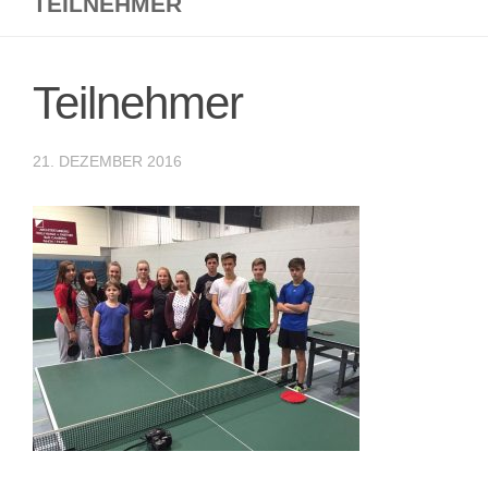
TEILNEHMER
Teilnehmer
21. DEZEMBER 2016