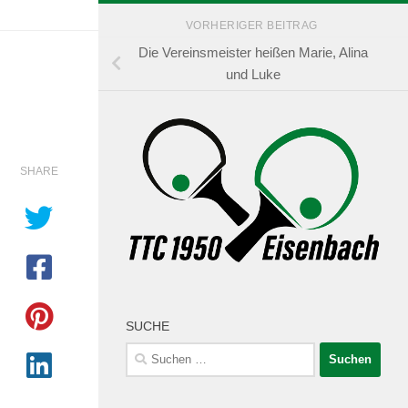
VORHERIGER BEITRAG
Die Vereinsmeister heißen Marie, Alina
und Luke
SHARE
SUCHE
Suchen
nach: